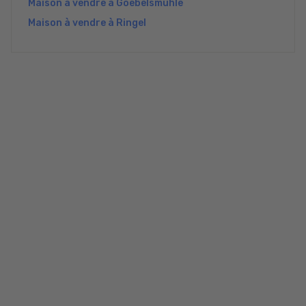
Maison à vendre à Goebelsmühle
Maison à vendre à Ringel