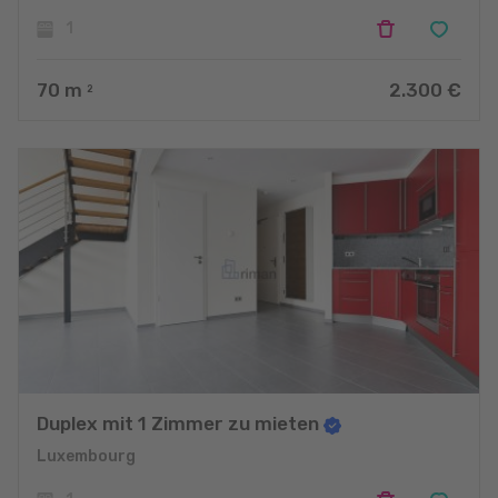
1
70
m
2.300 €
2
Duplex mit 1 Zimmer zu mieten
Luxembourg