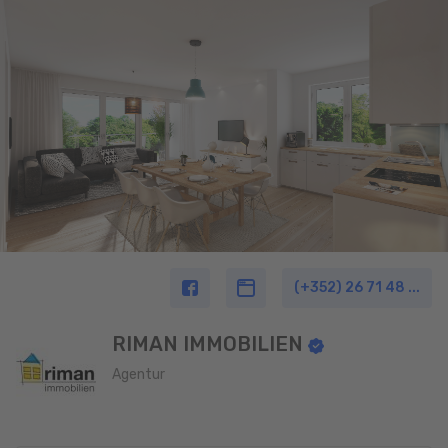
(+352) 26 71 48 ...
RIMAN IMMOBILIEN
Agentur