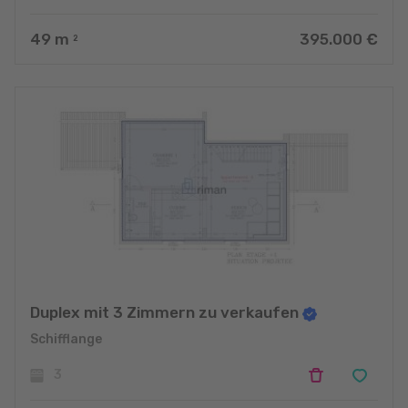
49
m
395.000 €
2
Duplex mit 3 Zimmern zu verkaufen
Schifflange
3