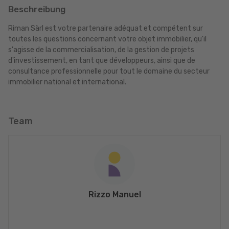
Beschreibung
Riman Sàrl est votre partenaire adéquat et compétent sur
toutes les questions concernant votre objet immobilier, qu'il
s'agisse de la commercialisation, de la gestion de projets
d'investissement, en tant que développeurs, ainsi que de
consultance professionnelle pour tout le domaine du secteur
immobilier national et international.
Team
Rizzo Manuel