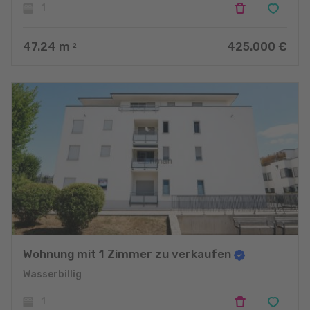
1
47.24
m
425.000 €
2
Wohnung mit 1 Zimmer zu verkaufen
Wasserbillig
1