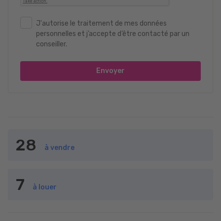
J'autorise le traitement de mes données
personnelles et j’accepte d’être contacté par un
conseiller.
Envoyer
28
à vendre
7
à louer