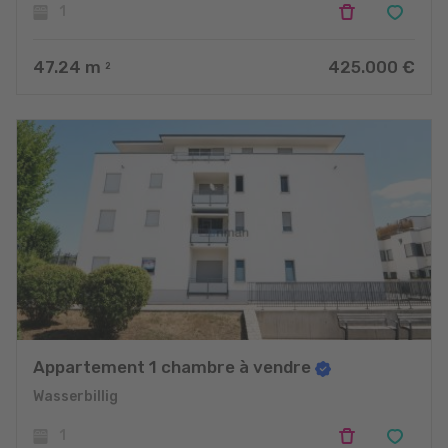
1
47.24
m
425.000 €
2
Appartement 1 chambre à vendre
Wasserbillig
1