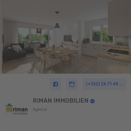
(+352) 26 71 48 ...
RIMAN IMMOBILIEN
Agence