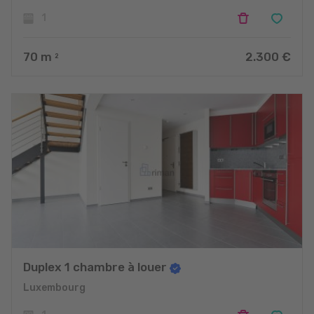
1
70
m
2.300 €
2
Duplex 1 chambre à louer
Luxembourg