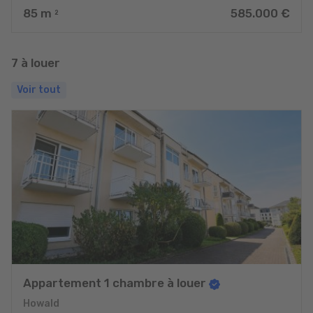
85
m
585.000 €
2
7 à louer
Voir tout
Appartement 1 chambre à louer
Howald