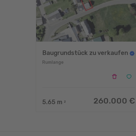
Baugrundstück zu verkaufen
Rumlange
260.000 €
5.65
m
2