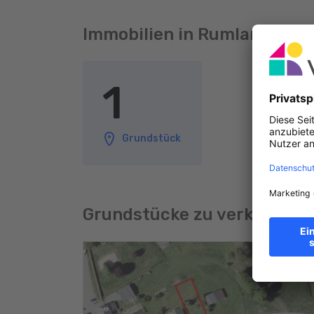
Immobilien in Rumlange
1
Grundstück
Grundstücke zu verkaufen