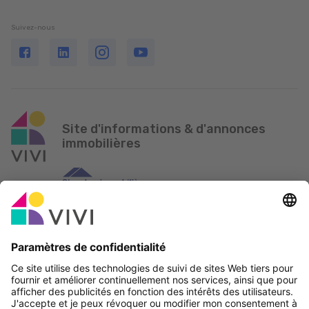
Suivez-nous
Site d'informations & d'annonces
immobilières
Partenaire officiel & Sponsors