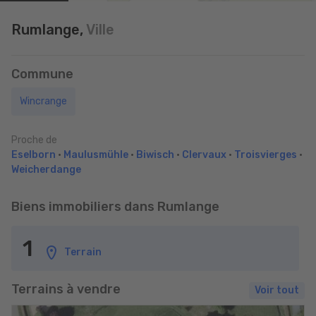
Rumlange,
Ville
Commune
Wincrange
Proche de
Eselborn
•
Maulusmühle
•
Biwisch
•
Clervaux
•
Troisvierges
•
Weicherdange
Biens immobiliers dans Rumlange
1
Terrain
Terrains à vendre
Voir tout