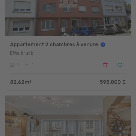
Appartement 2 chambres à vendre
Ettelbruck
2
1
82.62
m
598.000
€
2