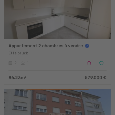
Appartement 2 chambres à vendre
Ettelbruck
2
1
86.23
m
579.000
€
2