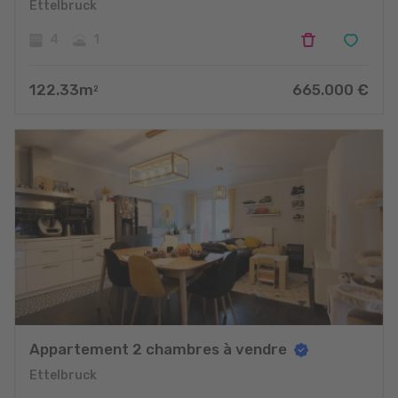
Ettelbruck
4
1
122.33
m
665.000
€
2
Appartement 2 chambres à vendre
Ettelbruck