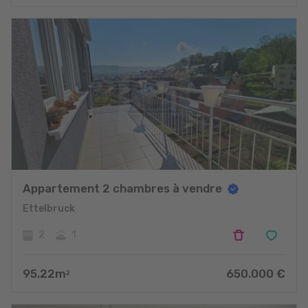
Appartement 2 chambres à vendre
Ettelbruck
2
1
95.22
m
650.000
€
2