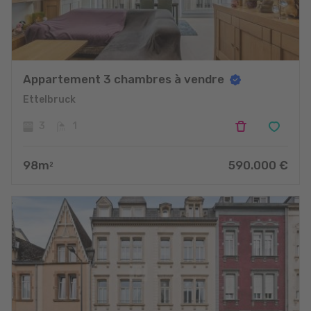
Appartement 3 chambres à vendre
Ettelbruck
3
1
98
m
590.000
€
2