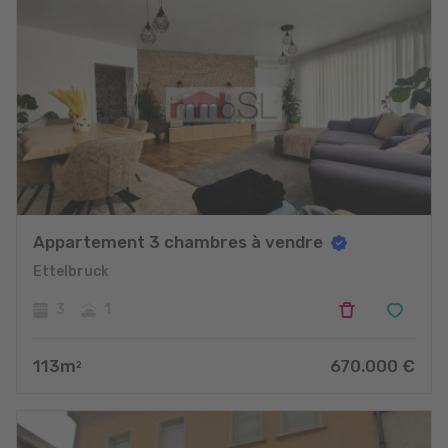
Appartement 3 chambres à vendre
Ettelbruck
3
1
113
m
670.000
€
2