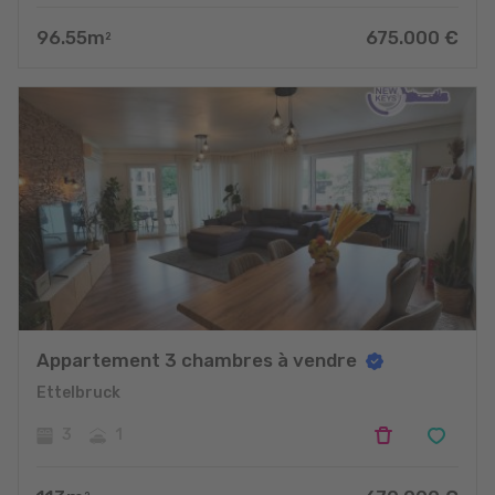
96.55
m
675.000
€
2
Appartement 3 chambres à vendre
Ettelbruck
3
1