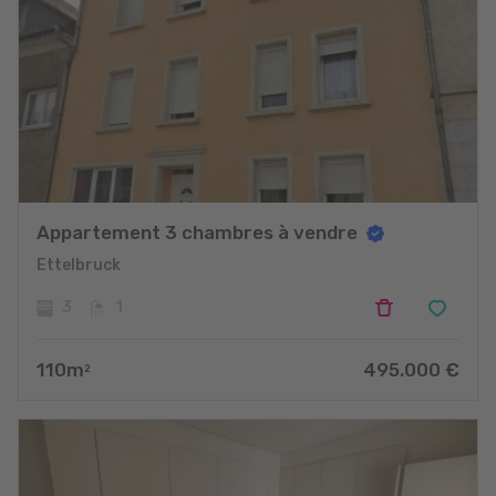
Appartement 3 chambres à vendre
Ettelbruck
3
1
110
m
495.000
€
2