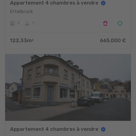
Appartement 4 chambres à vendre
Ettelbruck
4
1
122.33
m
665.000
€
2
Appartement 4 chambres à vendre