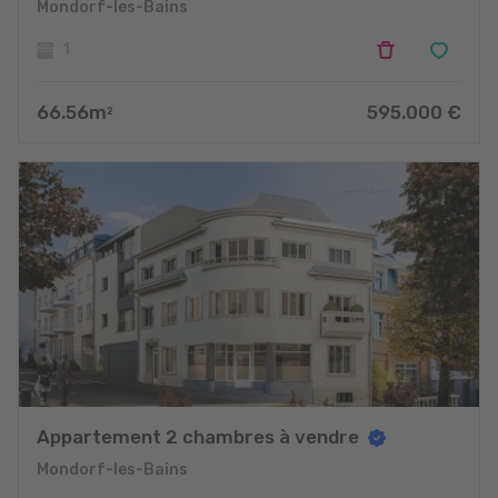
Mondorf-les-Bains
1
66.56
m
595.000
€
2
Appartement 2 chambres à vendre
Mondorf-les-Bains