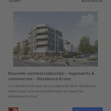
133
m
839.000
€
2
Nouvelle commercialisation – logements &
commerces – Résidence Kroun
La résidence Kroun sera composée de 6 résidences
valorisant une vie paisible dans un quartier
idéalement situé