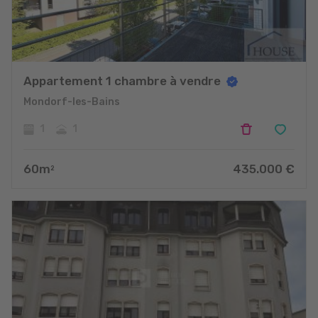
Appartement 1 chambre à vendre
Mondorf-les-Bains
1
1
60
m
435.000
€
2