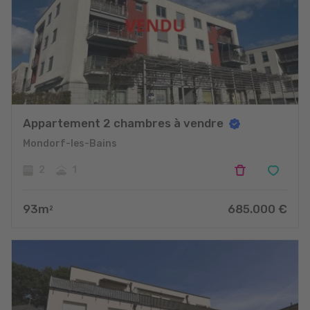
Appartement 2 chambres à vendre
Mondorf-les-Bains
2
1
93
m
685.000
€
2