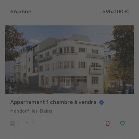
66.56
m
595.000
€
2
Appartement 1 chambre à vendre
Mondorf-les-Bains
1
1