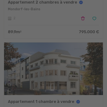
Appartement 2 chambres à vendre
Mondorf-les-Bains
2
89.9
m
795.000
€
2
Appartement 1 chambre à vendre