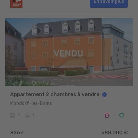
En savoir plus
Appartement 2 chambres à vendre
Mondorf-les-Bains
2
1
82
m
588.000
€
2