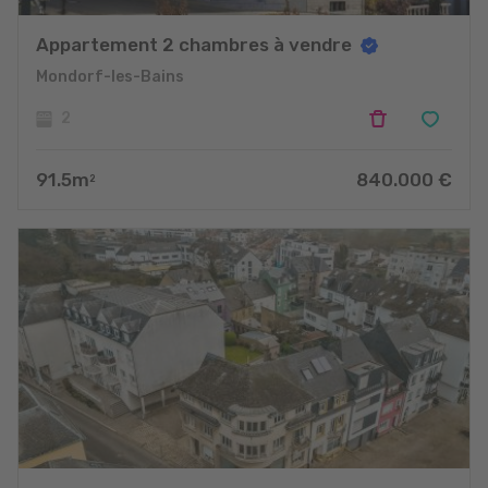
Appartement 2 chambres à vendre
Mondorf-les-Bains
2
91.5
m
840.000
€
2