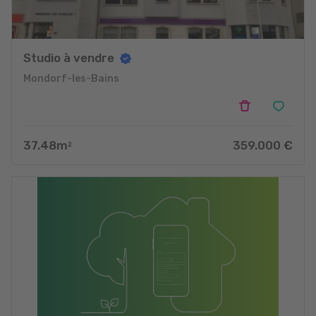
Studio à vendre
Mondorf-les-Bains
37.48
m
359.000
€
2