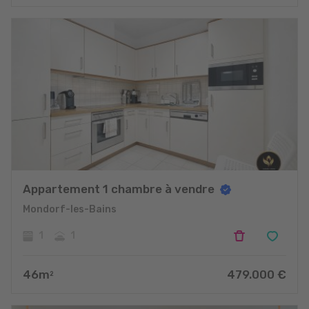
Appartement 1 chambre à vendre
Mondorf-les-Bains
1
1
46
m
479.000
€
2