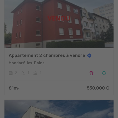
Appartement 2 chambres à vendre
Mondorf-les-Bains
2
1
1
81
m
550.000
€
2