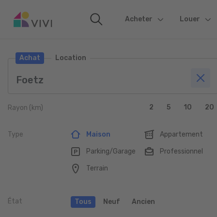
Acheter
(current)
Louer
Achat
Location
2
5
10
20
Rayon (km)
Type
Maison
Appartement
Parking/Garage
Professionnel
Terrain
État
Tous
Neuf
Ancien