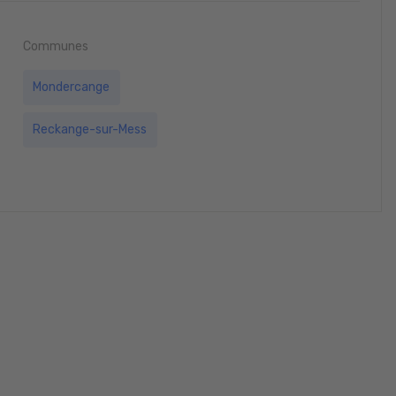
Communes
Mondercange
Reckange-sur-Mess