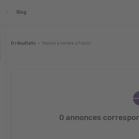
Blog
Maison à vendre à Foetz
0 résultats
0 annonces correspon