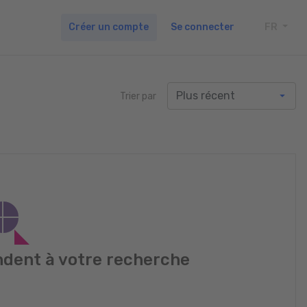
Créer un compte
Se connecter
FR
TOGG
Trier par
dent à votre recherche