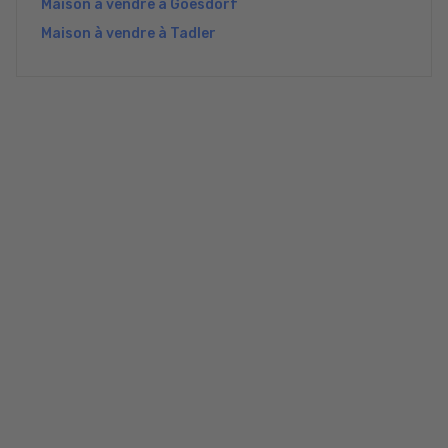
Maison à vendre à Goesdorf
Maison à vendre à Tadler