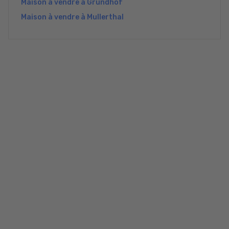
Maison à vendre à Grundhof
Maison à vendre à Mullerthal