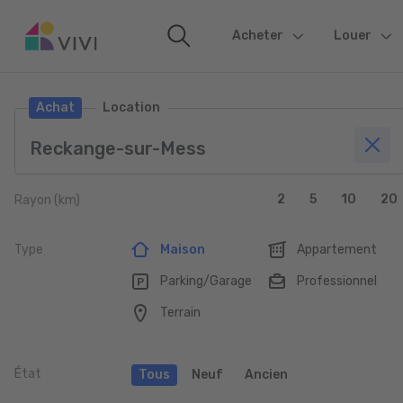
Acheter
(current)
Louer
Achat
Location
2
5
10
20
Rayon (km)
Type
Maison
Appartement
Parking/Garage
Professionnel
Terrain
État
Tous
Neuf
Ancien