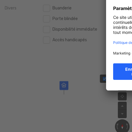
Divers
Buanderie
2.000.000 €
2.000.000 €
Porte blindée
2.500.000 €
2.500.000 €
Disponibilité immédiate
3.000.000 €
3.000.000 €
Accès handicapés
4.000.000 €
4.000.000 €
5.000.000 €
5.000.000 €
3D