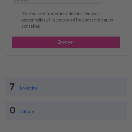
J'autorise le traitement de mes données
personnelles et j’accepte d’être contacté par un
conseiller.
Envoyer
7
à vendre
0
à louer