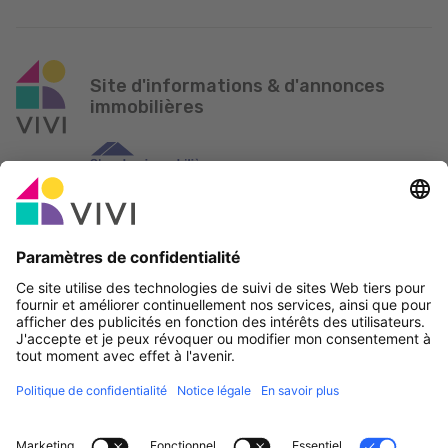
Site d'informations & d'annonces
immobilières
Partenaire officiel & Sponsors
Rapporter une erreur
Agences Immobilières
Communes et localités du Luxembourg
Professionnels, devenez membres!