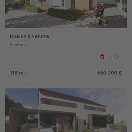
Maison à vendre
Eischen
118
m
650.000 €
2