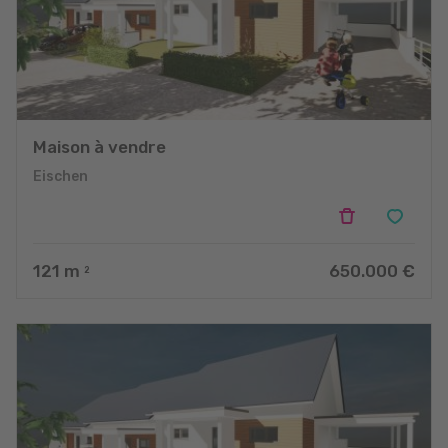
Maison à vendre
Eischen
121
m
650.000 €
2