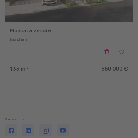
Maison à vendre
Eischen
133
m
650.000 €
2
Suivez-nous