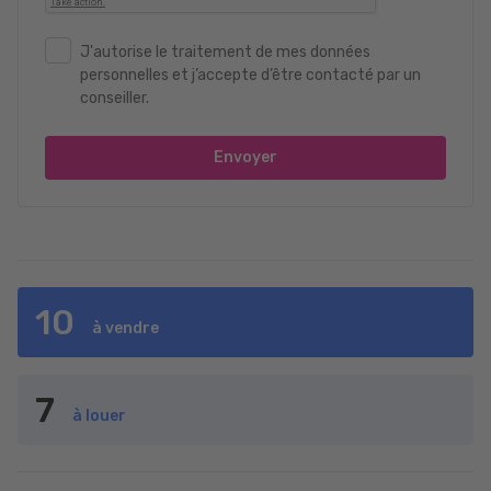
J'autorise le traitement de mes données
personnelles et j’accepte d’être contacté par un
conseiller.
Envoyer
10
à vendre
7
à louer