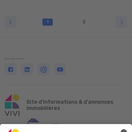
1
2
Suivez-nous
Site d'informations & d'annonces
immobilières