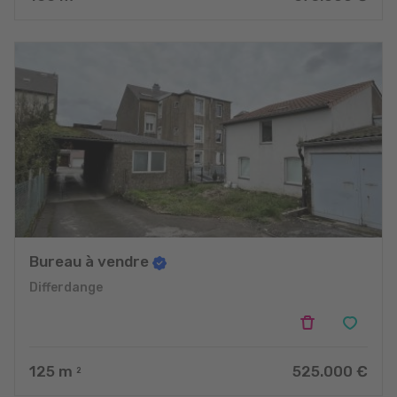
Bureau à vendre
Differdange
125
m
525.000 €
2