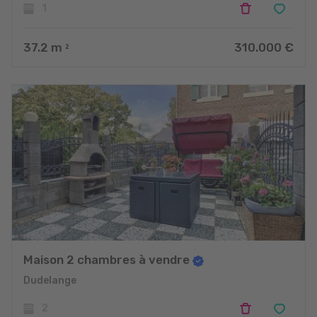
1
37.2
m
310.000 €
2
Maison 2 chambres à vendre
Dudelange
2