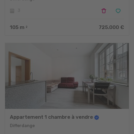
3
105
m
725.000 €
2
Appartement 1 chambre à vendre
Differdange