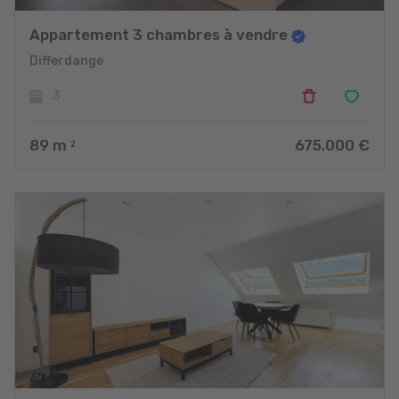
Appartement 3 chambres à vendre
Differdange
3
89
m
675.000 €
2