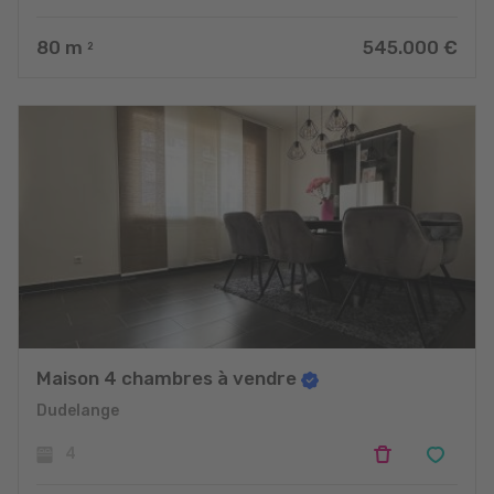
80
m
545.000 €
2
Maison 4 chambres à vendre
Dudelange
4