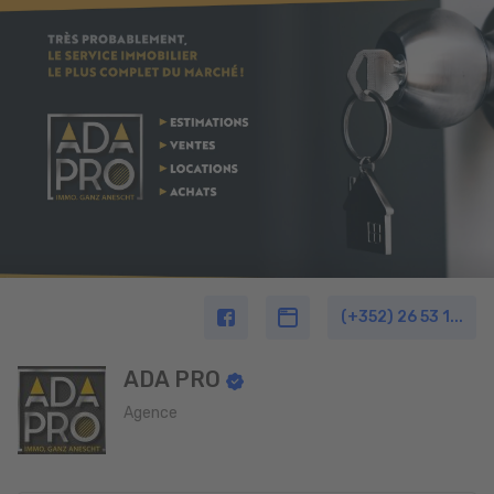
(+352) 26 53 1...
ADA PRO
Agence