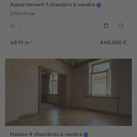
Appartement 1 chambre à vendre
Differdange
1
68.19
m
440.000 €
2
Maison 4 chambres à vendre