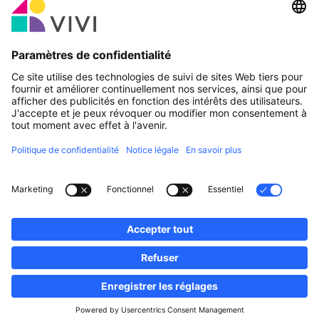
Partenaire officiel & Sponsors
Rapporter une erreur
Agences Immobilières
Communes et localités du Luxembourg
Professionnels, devenez membres!
·
Plan du site
Notice Légale
vivi.lu © 2026