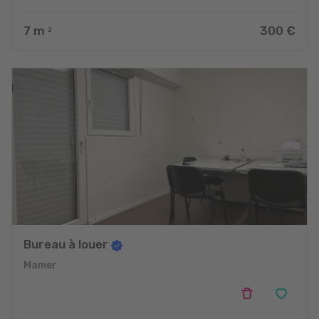
7
m
300 €
2
Bureau à louer
Mamer