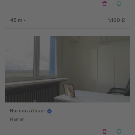
45
m
1.100 €
2
Bureau à louer
Mamer