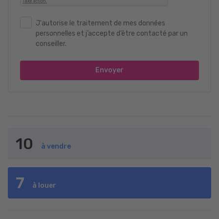
J'autorise le traitement de mes données
personnelles et j’accepte d’être contacté par un
conseiller.
Envoyer
10
à vendre
7
à louer