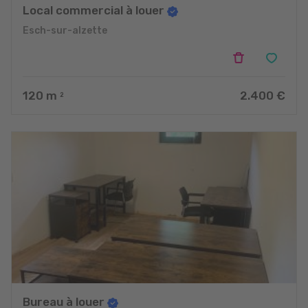
Local commercial à louer
Esch-sur-alzette
120
m
2.400 €
2
Bureau à louer