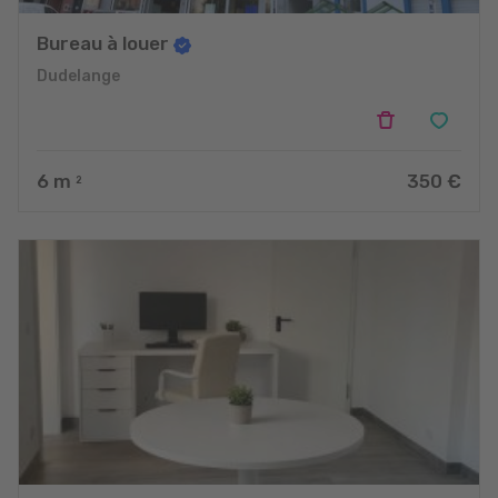
Bureau à louer
Dudelange
6
m
350 €
2