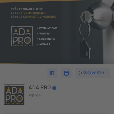
(+352) 26 53 1...
ADA PRO
Agence