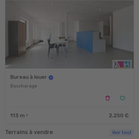
Bureau à louer
Bascharage
113
m
2.250 €
2
Terrains à vendre
Voir tout