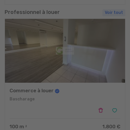
Professionnel à louer
Voir tout
Commerce à louer
Bascharage
100
m
1.800 €
2