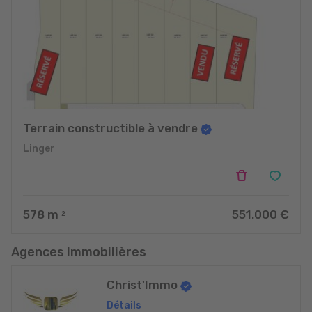
Terrain constructible à vendre
Linger
578
m
551.000 €
2
Agences Immobilières
Christ'Immo
Détails