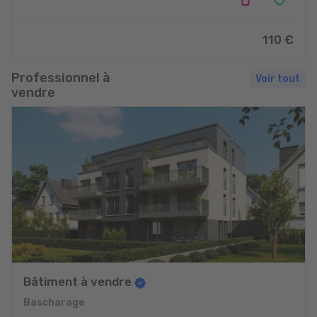
110 €
Professionnel à
Voir tout
vendre
Bâtiment à vendre
Bascharage