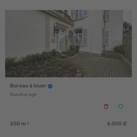
Bureau à louer
Bascharage
250
m
6.000 €
2