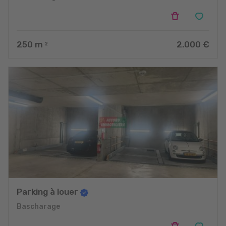
250
m
2.000 €
2
Parking à louer
Bascharage