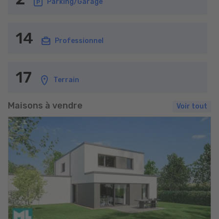
Parking/Garage
14
Professionnel
17
Terrain
Maisons à vendre
Voir tout