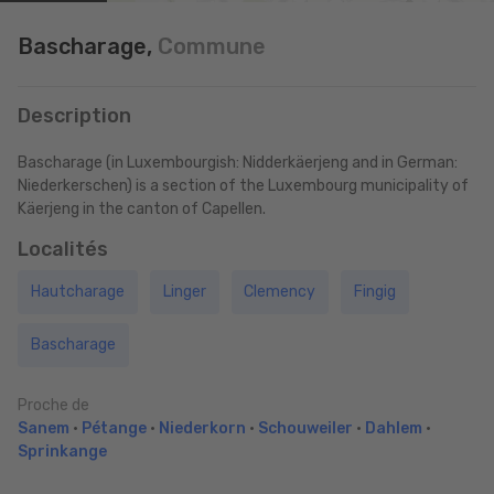
Bascharage,
Commune
Description
Bascharage (in Luxembourgish: Nidderkäerjeng and in German:
Niederkerschen) is a section of the Luxembourg municipality of
Käerjeng in the canton of Capellen.
Localités
Hautcharage
Linger
Clemency
Fingig
Bascharage
Proche de
Sanem
•
Pétange
•
Niederkorn
•
Schouweiler
•
Dahlem
•
Sprinkange