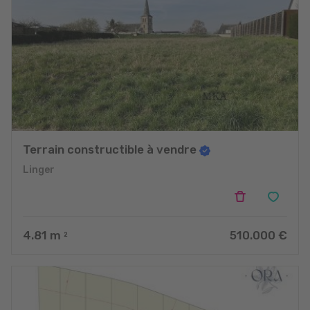
Terrain constructible à vendre
Linger
4.81
m
510.000 €
2