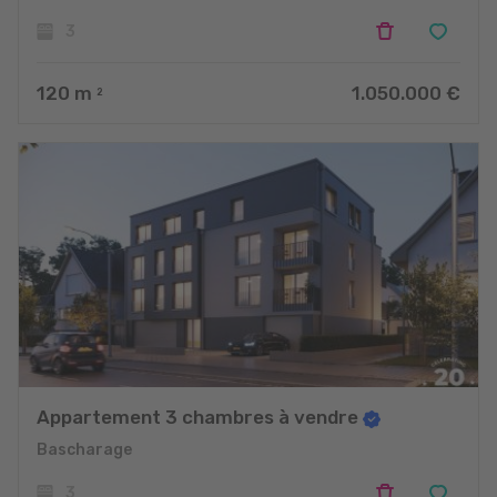
3
120
m
1.050.000 €
2
Appartement 3 chambres à vendre
Bascharage
3