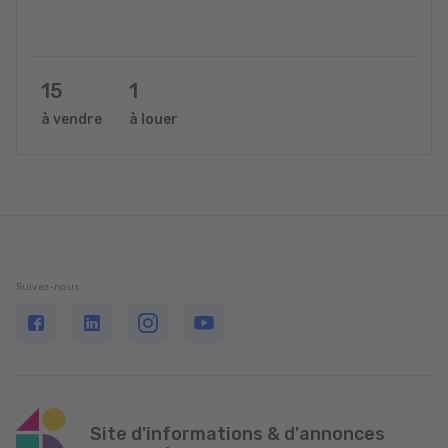
15
1
à vendre
à louer
Suivez-nous
Site d'informations & d'annonces