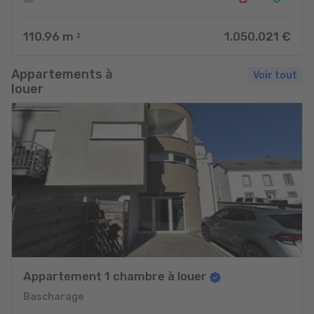
110.96
m
1.050.021 €
2
Appartements à
Voir tout
louer
Appartement 1 chambre à louer
Bascharage