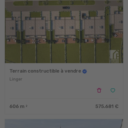
Terrain constructible à vendre
Linger
606
m
575.681 €
2