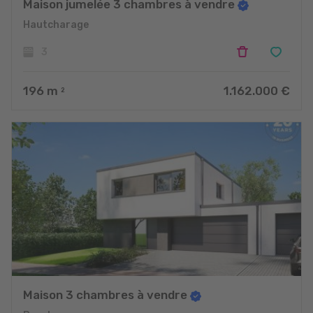
Maison jumelée 3 chambres à vendre
Hautcharage
3
196
m
1.162.000 €
2
Maison 3 chambres à vendre