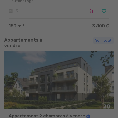
Hautcharage
3
150
m
3.800 €
2
Appartements à
Voir tout
vendre
Appartement 2 chambres à vendre