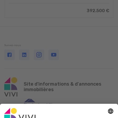
392.500 €
Suivez-nous
Site d'informations & d'annonces
immobilières