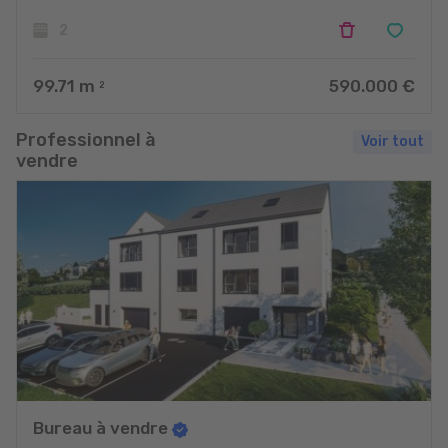
2
99.71
m
590.000 €
2
Professionnel à
Voir tout
vendre
Bureau à vendre