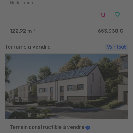
Medernach
122.92
m
653.338 €
2
Terrains à vendre
Voir tout
Terrain constructible à vendre