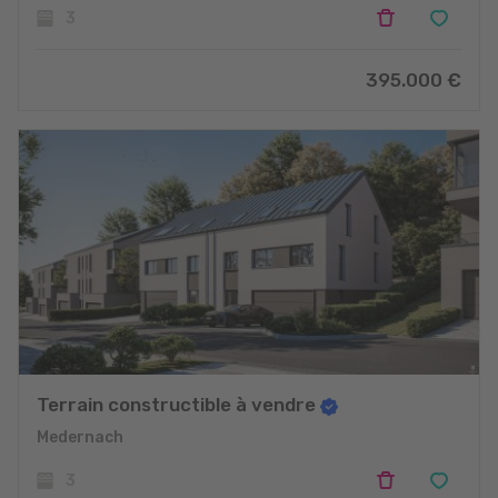
3
395.000 €
Terrain constructible à vendre
Medernach
3