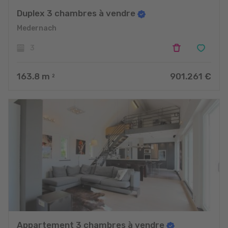
Duplex 3 chambres à vendre
Medernach
3
163.8
m
901.261 €
2
Appartement 3 chambres à vendre