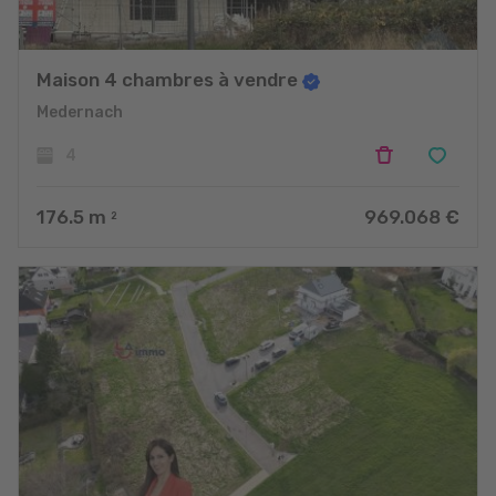
Maison 4 chambres à vendre
Medernach
4
176.5
m
969.068 €
2