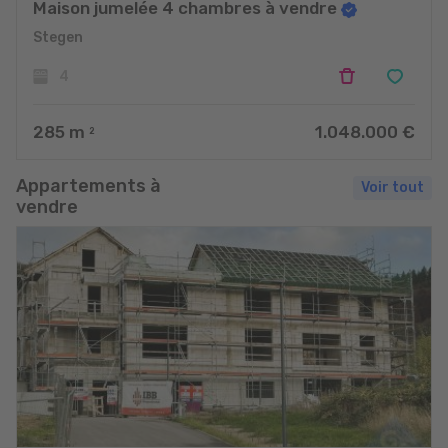
Maison jumelée 4 chambres à vendre
Stegen
4
285
m
1.048.000 €
2
Appartements à
Voir tout
vendre