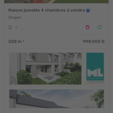
Maison jumelée 4 chambres à vendre
Stegen
4
208
m
998.000 €
2