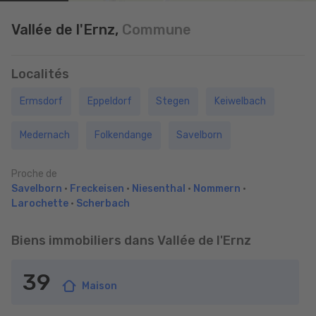
Vallée de l'Ernz,
Commune
Localités
Ermsdorf
Eppeldorf
Stegen
Keiwelbach
Medernach
Folkendange
Savelborn
Proche de
Savelborn
•
Freckeisen
•
Niesenthal
•
Nommern
•
Larochette
•
Scherbach
Biens immobiliers dans Vallée de l'Ernz
39
Maison