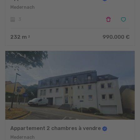
Medernach
3
232
m
990.000 €
2
Appartement 2 chambres à vendre
Medernach