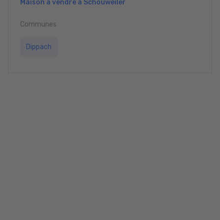
Maison à vendre à Schouweiler
Communes
Dippach