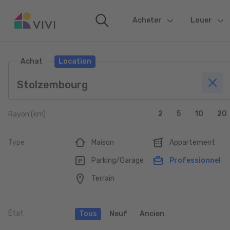
Acheter
(current)
Louer
Achat
Location
2
5
10
20
Rayon (km)
Type
Maison
Appartement
Parking/Garage
Professionnel
Terrain
État
Tous
Neuf
Ancien