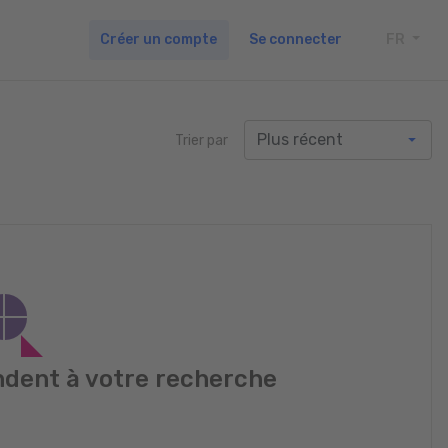
Créer un compte
Se connecter
FR
TOGG
Trier par
dent à votre recherche