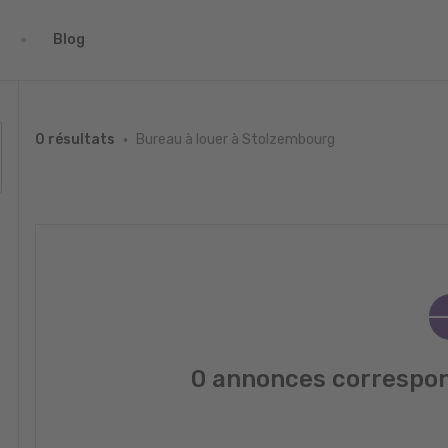
Blog
Bureau à louer à Stolzembourg
0 résultats
0 annonces correspon