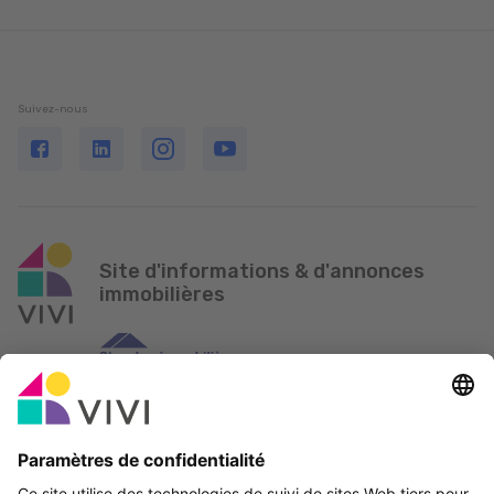
Suivez-nous
Site d'informations & d'annonces
immobilières
Partenaire officiel & Sponsors