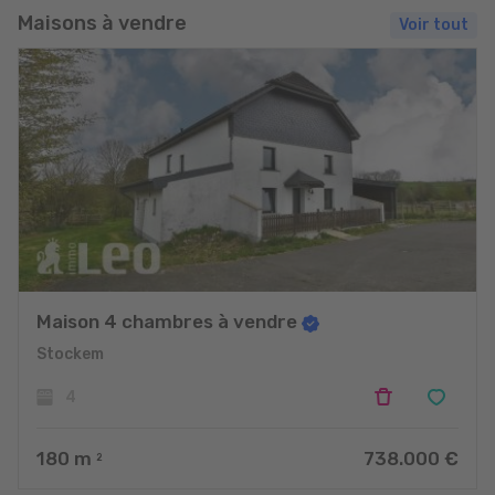
Maisons à vendre
Voir tout
Maison 4 chambres à vendre
Stockem
4
180
m
738.000 €
2