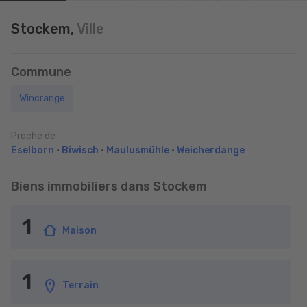
Stockem,
Ville
Commune
Wincrange
Proche de
Eselborn
•
Biwisch
•
Maulusmühle
•
Weicherdange
Biens immobiliers dans Stockem
1
Maison
1
Terrain