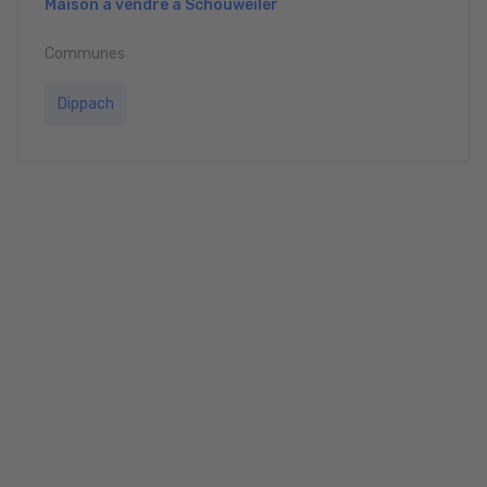
Maison à vendre à Schouweiler
Communes
Dippach