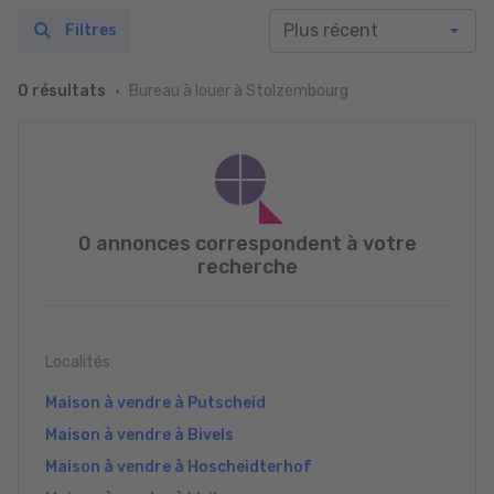
Filtres
Bureau à louer à Stolzembourg
0 résultats
0 annonces correspondent à votre
recherche
Localités
Maison à vendre à Putscheid
Maison à vendre à Bivels
Maison à vendre à Hoscheidterhof