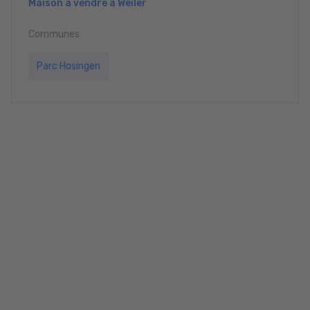
Maison à vendre à Weiler
Communes
Parc Hosingen