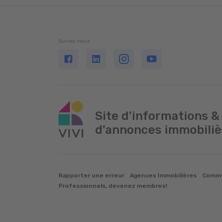
Suivez-nous
Site d'informations &
d'annonces immobiliè
Rapporter une erreur
Agences Immobilières
Commu
Professionnels, devenez membres!