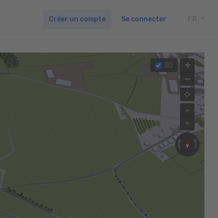
Créer un compte
Se connecter
FR
TOGG
3D