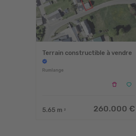
Terrain constructible à vendre
Rumlange
260.000 €
5.65
m
2