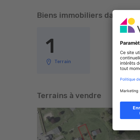
Biens immobiliers dans Ru
1
Terrain
Terrains à vendre