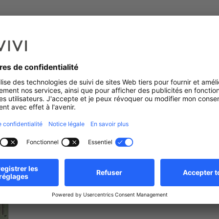
mlange