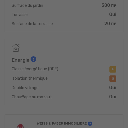
500 m
Surface du jardin
2
Oui
Terrasse
20 m
Surface de la terrasse
2
Energie
Classe énergétique (DPE)
F
Isolation thermique
G
Oui
Double vitrage
Oui
Chauffage au mazout
WEISS & FABER IMMOBILIÈRE