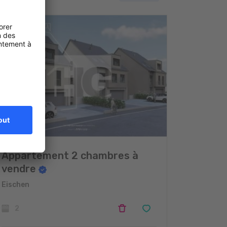
Appartement 2 chambres à
vendre
Eischen
2