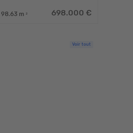
698.000 €
98.63
m
2
Voir tout