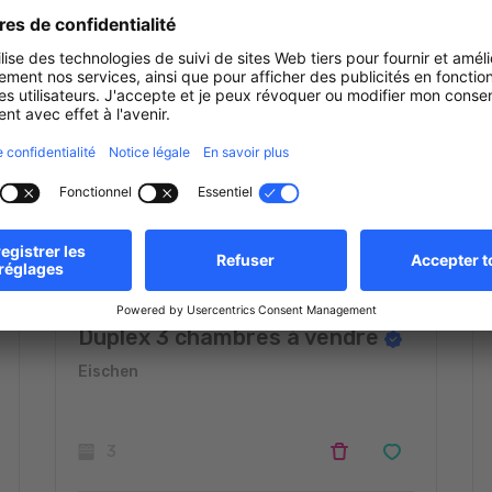
Duplex 3 chambres à vendre
Eischen
3