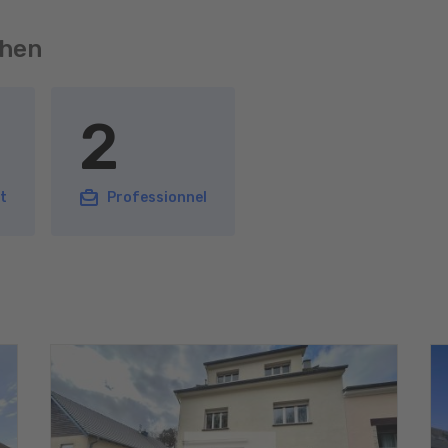
chen
2
t
Professionnel