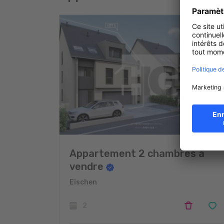
Appartement 2 chambres à
vendre
Eischen
2