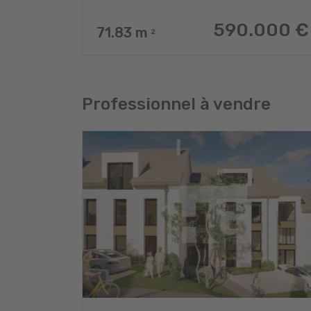
590.000 €
71.83
m
2
Professionnel à vendre