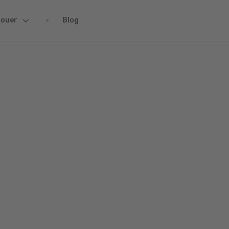
)
Louer
Blog